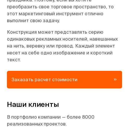
преобразить свое торговое пространство, то
этот маркетинговый инструмент отлично
выполнит свою задачу.
Конструкция может представлять серию
одинаковых рекламных носителей, навешанных
на нить, веревку или провод. Каждый элемент
несет на себе одно изображение и короткий
текст.
Заказать расчет стоимости
Наши клиенты
В портфолио компании — более 8000
реализованных проектов.