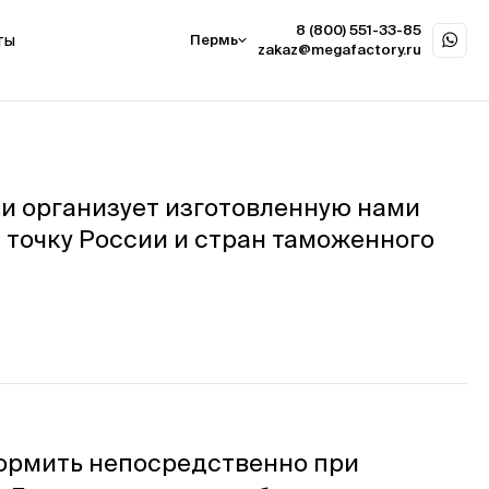
8 (800) 551-33-85
ты
Пермь
zakaz@megafactory.ru
и организует изготовленную нами
точку России и стран таможенного
ормить непосредственно при