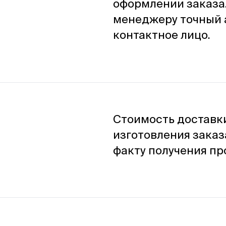
оформлении заказа.
менеджеру точный 
контактное лицо.
Стоимость доставк
изготовления заказ
факту получения пр