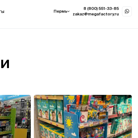
8 (800) 551-33-85
ты
Пермь
zakaz@megafactory.ru
ри